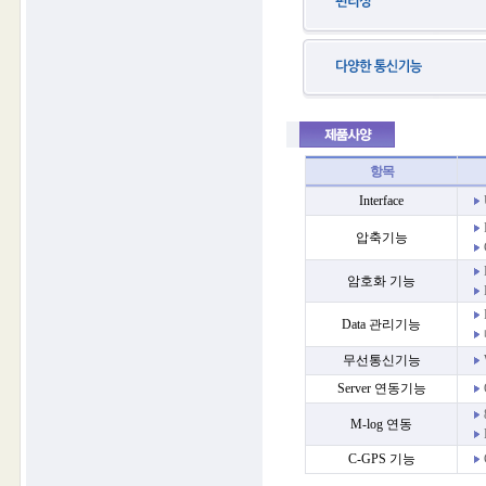
항목
Interface
압축기능
암호화 기능
Data 관리기능
무선통신기능
Server 연동기능
M-log 연동
C-GPS 기능