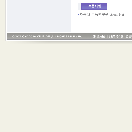
자동차 부품연구원 Green Net