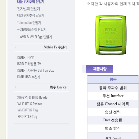
소지한 각 사용자의 현재 위치 확인 
항목
동작 주파수 범위
무선 Interface
점유 Channel 대역폭
송신 전력
Data 전송률
변조 방식
크기[mm]