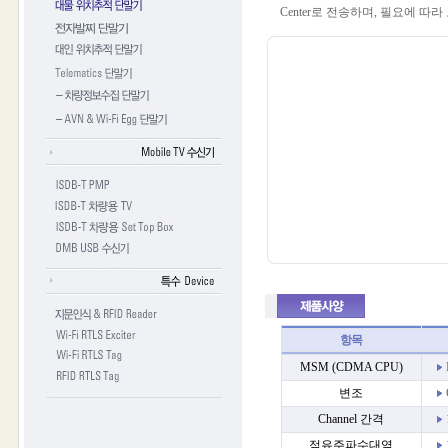
Center로 전송하며, 필요에 따
항목
MSM (CDMA CPU)
변조
Channel 간격
점유주파수대역