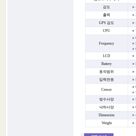
감도
출력
GPS 감도
CPU
Frequency
LCD
Battery
L
동작범위
입력전원
Censor
방수사양
낙하사양
Dimension
Weight